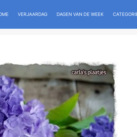
OME
VERJAARDAG
DAGEN VAN DE WEEK
CATEGORI