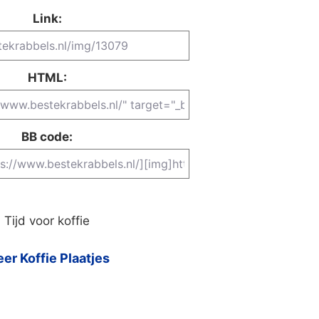
Link:
HTML:
BB code:
Tijd voor koffie
er Koffie Plaatjes