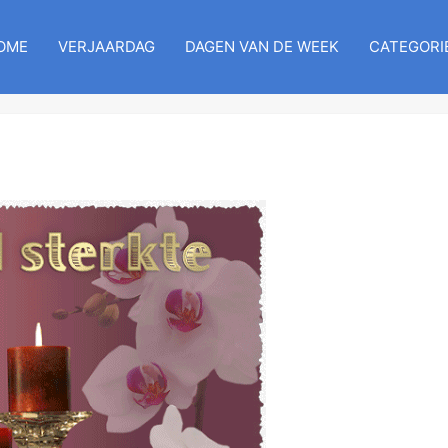
OME
VERJAARDAG
DAGEN VAN DE WEEK
CATEGORI