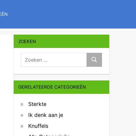
EËN
ZOEKEN
zoeken:
Zoeken
GERELATEERDE CATEGORIEËN
Sterkte
Ik denk aan je
Knuffels