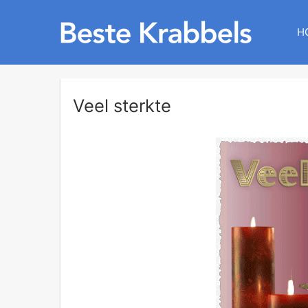
H
Veel sterkte