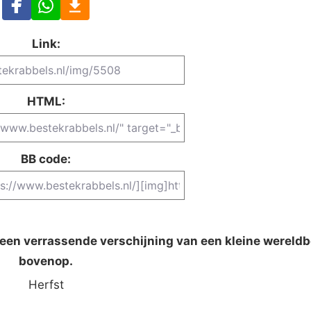
Link:
HTML:
BB code:
 een verrassende verschijning van een kleine wereldb
bovenop.
Herfst