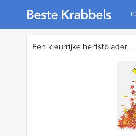
H
Een kleurrijke herfstblader...