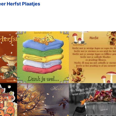
er Herfst Plaatjes