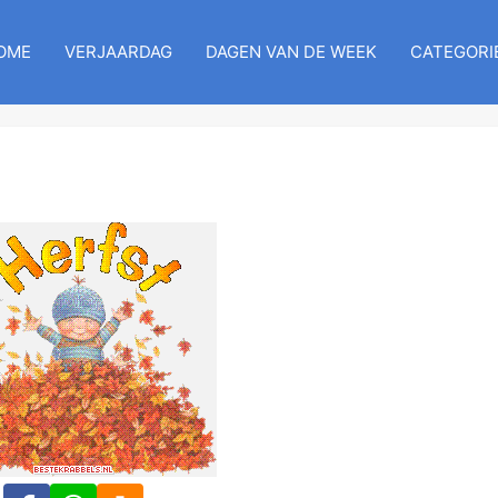
OME
VERJAARDAG
DAGEN VAN DE WEEK
CATEGORI