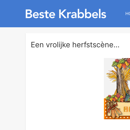
H
Een vrolijke herfstscène...