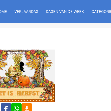
OME
VERJAARDAG
DAGEN VAN DE WEEK
CATEGORI