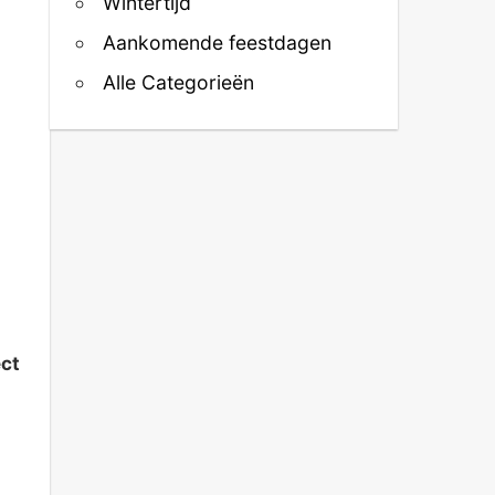
Wintertijd
Aankomende feestdagen
Alle Categorieën
ect