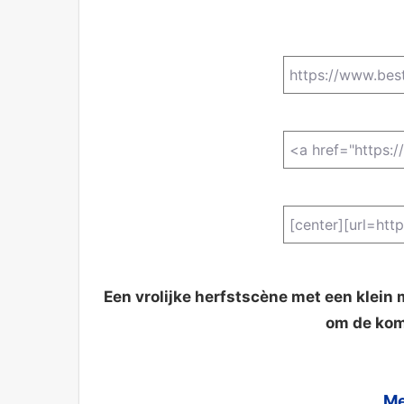
Een vrolijke herfstscène met een klein
om de koms
Me