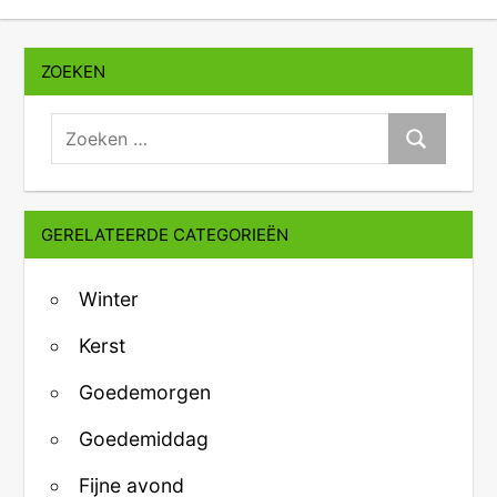
ZOEKEN
zoeken:
Zoeken
GERELATEERDE CATEGORIEËN
Winter
Kerst
Goedemorgen
Goedemiddag
Fijne avond