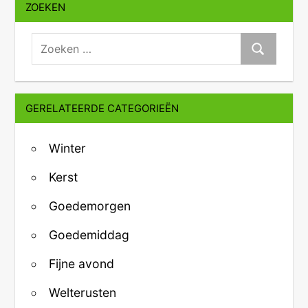
ZOEKEN
zoeken:
Zoeken
GERELATEERDE CATEGORIEËN
Winter
Kerst
Goedemorgen
Goedemiddag
Fijne avond
Welterusten