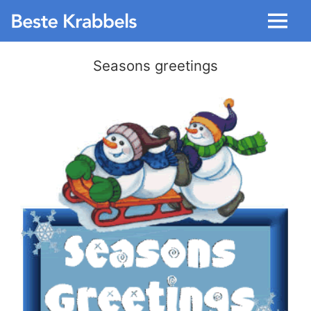
Menu
Seasons greetings