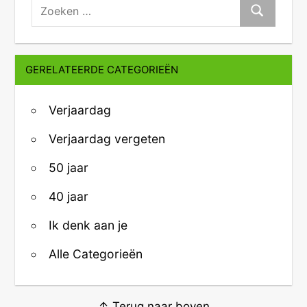
zoeken:
Zoeken
GERELATEERDE CATEGORIEËN
Verjaardag
Verjaardag vergeten
50 jaar
40 jaar
Ik denk aan je
Alle Categorieën
↑ Terug naar boven