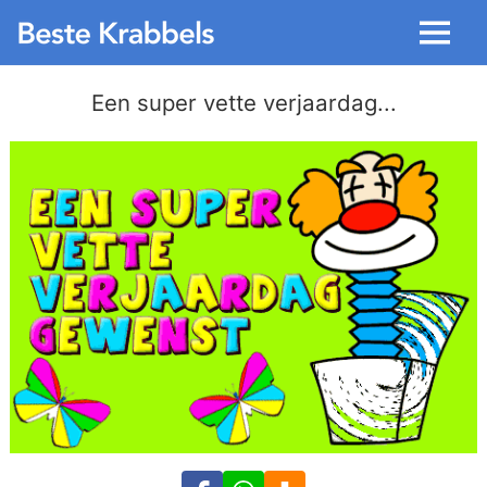
Menu
Een super vette verjaardag...