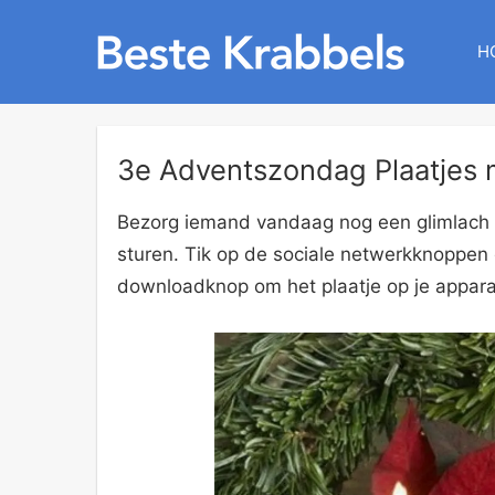
H
3e Adventszondag Plaatjes m
Bezorg iemand vandaag nog een glimlach 
sturen. Tik op de sociale netwerkknoppen o
downloadknop om het plaatje op je appara