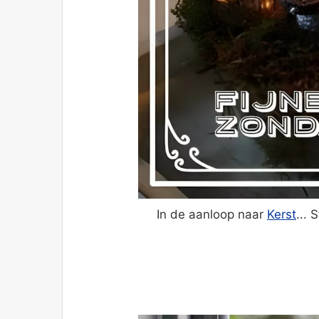
In de aanloop naar
Kerst
... 