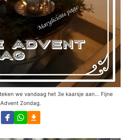
Steken we vandaag het 3e kaarsje aan... Fijne
Advent Zondag.