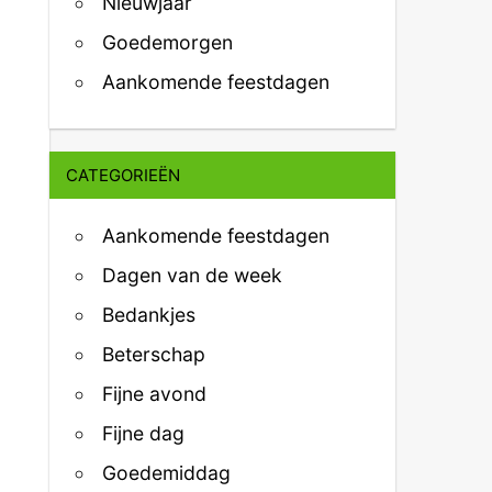
Nieuwjaar
Goedemorgen
Aankomende feestdagen
CATEGORIEËN
Aankomende feestdagen
Dagen van de week
Bedankjes
Beterschap
Fijne avond
Fijne dag
Goedemiddag