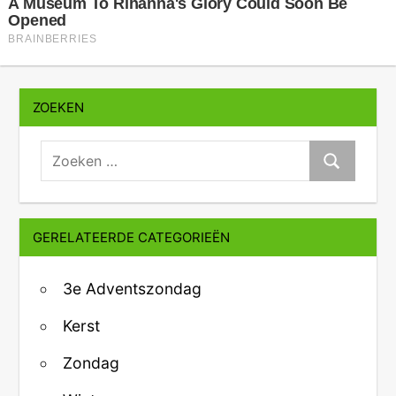
ZOEKEN
zoeken:
Zoeken
GERELATEERDE CATEGORIEËN
3e Adventszondag
Kerst
Zondag