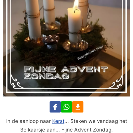
In de aanloop naar
Kerst
... Steken we vandaag het
3e kaarsje aan... Fijne Advent Zondag.