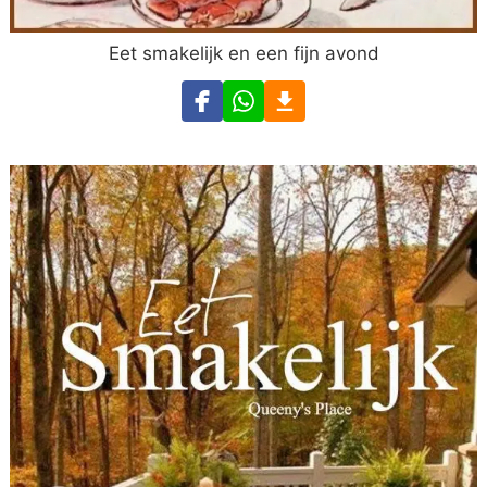
Eet smakelijk en een fijn avond