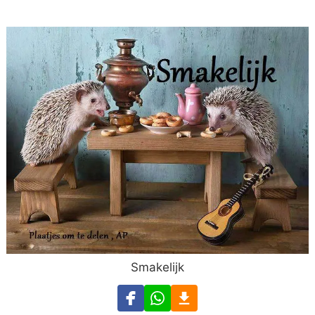
Smakelijk