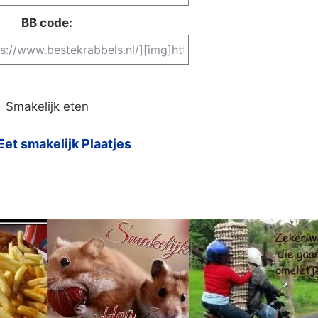
BB code:
Smakelijk eten
Eet smakelijk Plaatjes