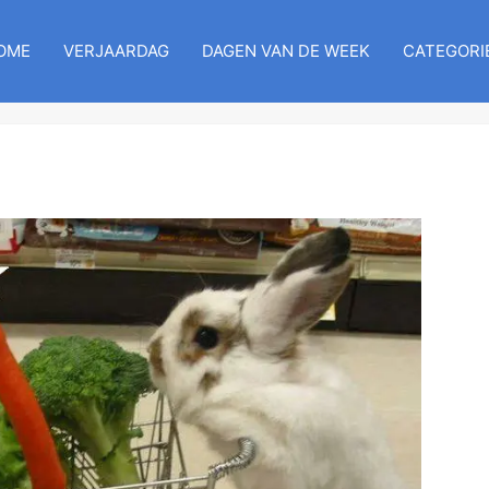
OME
VERJAARDAG
DAGEN VAN DE WEEK
CATEGORI