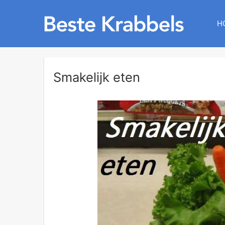
H
Smakelijk eten