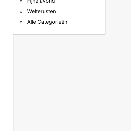
Fijne avond
Welterusten
Alle Categorieën