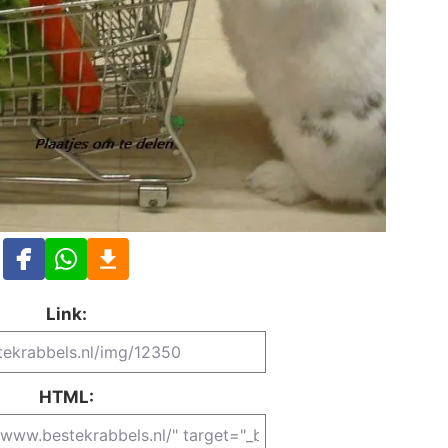
Link:
HTML: