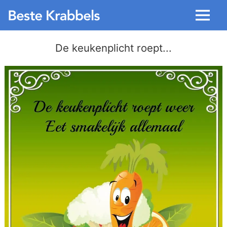
Menu
De keukenplicht roept...