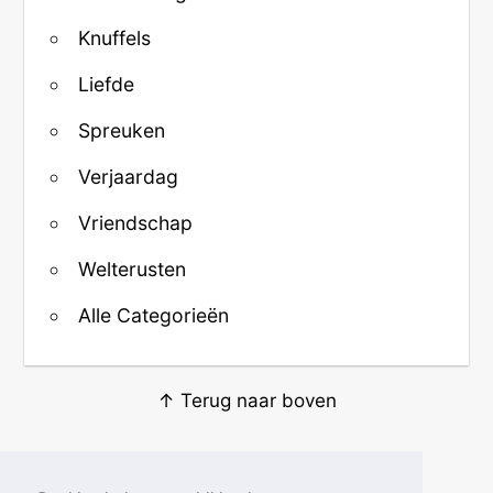
Knuffels
Liefde
Spreuken
Verjaardag
Vriendschap
Welterusten
Alle Categorieën
↑ Terug naar boven
Over ons
·
Contact
·
Privacy