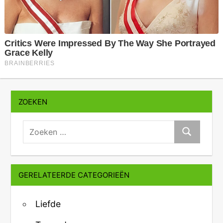
ZOEKEN
zoeken:
Zoeken
GERELATEERDE CATEGORIEËN
Liefde