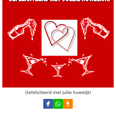
Gefeliciteerd met jullie huwelijk!