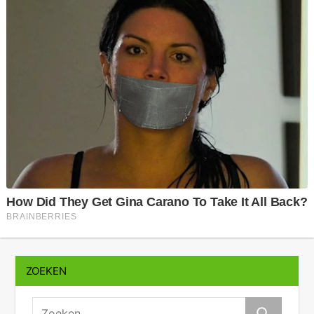
ZOEKEN
zoeken: