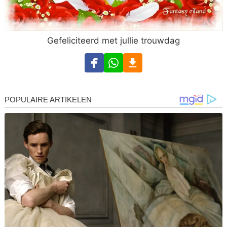
Gefeliciteerd met jullie trouwdag