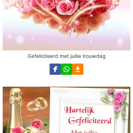
Gefeliciteerd met jullie trouwdag