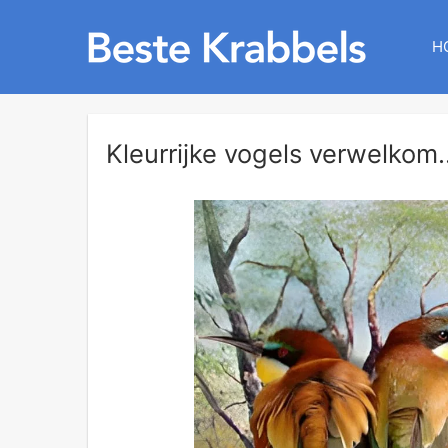
H
Kleurrijke vogels verwelkom..