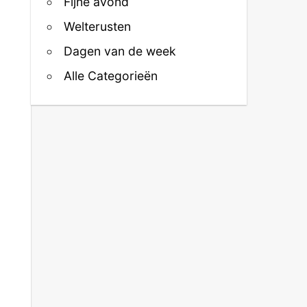
Fijne avond
Welterusten
Dagen van de week
Alle Categorieën