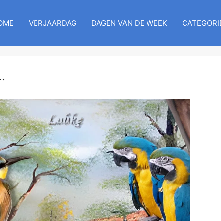
OME
VERJAARDAG
DAGEN VAN DE WEEK
CATEGORI
.