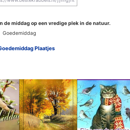
n de middag op een vredige plek in de natuur.
Goedemiddag
Goedemiddag Plaatjes