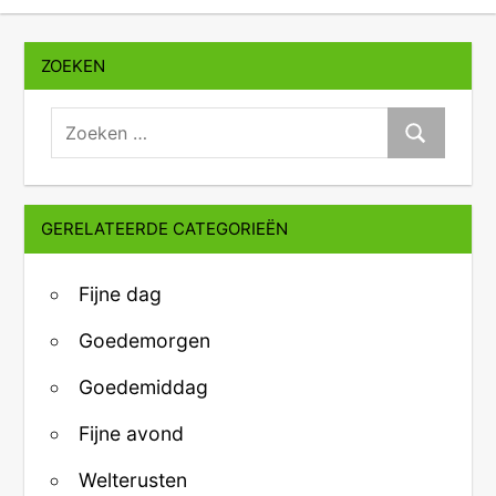
ZOEKEN
zoeken:
Zoeken
GERELATEERDE CATEGORIEËN
Fijne dag
Goedemorgen
Goedemiddag
Fijne avond
Welterusten