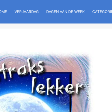
OME
VERJAARDAG
DAGEN VAN DE WEEK
CATEGORI