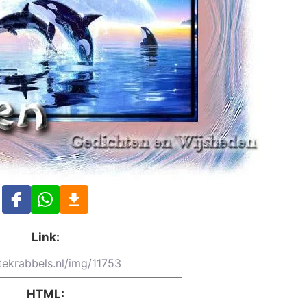
Link:
HTML: