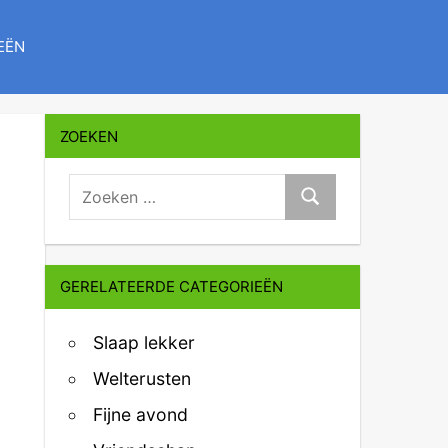
EËN
ZOEKEN
zoeken:
Zoeken
GERELATEERDE CATEGORIEËN
Slaap lekker
Welterusten
Fijne avond