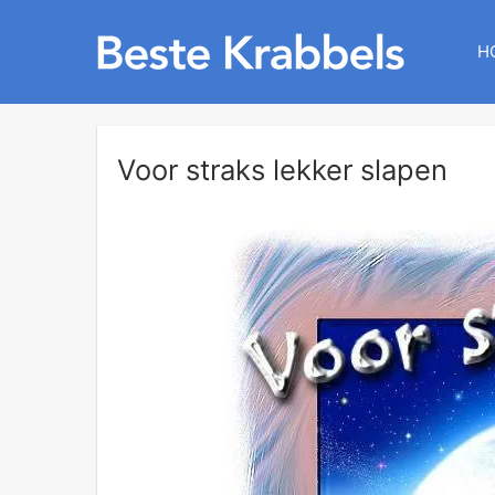
H
Voor straks lekker slapen