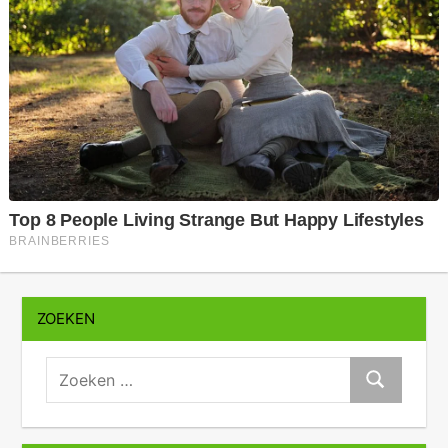
ZOEKEN
zoeken:
Zoeken