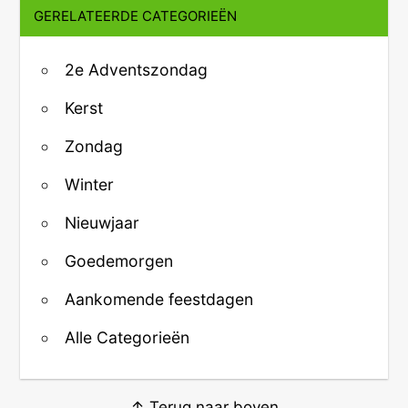
GERELATEERDE CATEGORIEËN
2e Adventszondag
Kerst
Zondag
Winter
Nieuwjaar
Goedemorgen
Aankomende feestdagen
Alle Categorieën
↑ Terug naar boven