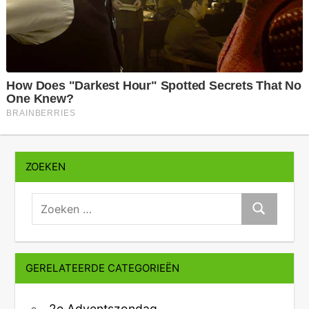
ZOEKEN
zoeken:
Zoeken
GERELATEERDE CATEGORIEËN
2e Adventszondag