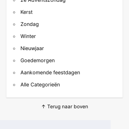
Kerst
Zondag
Winter
Nieuwjaar
Goedemorgen
Aankomende feestdagen
Alle Categorieën
↑ Terug naar boven
Over ons
·
Contact
·
Privacy