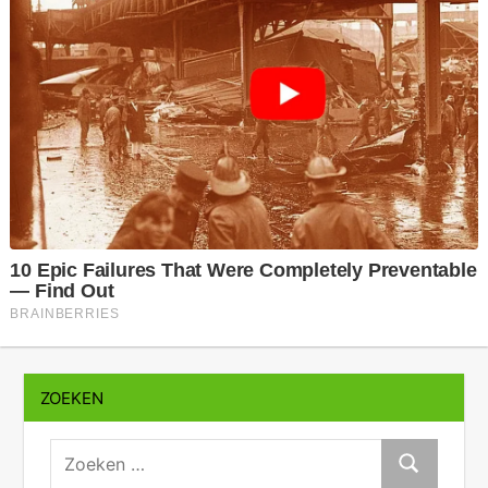
ZOEKEN
zoeken:
Zoeken