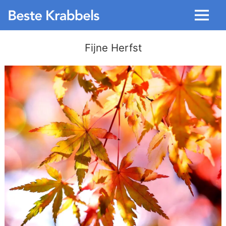
Menu
Fijne Herfst