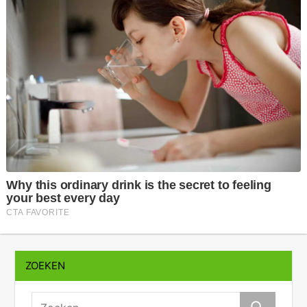
ZOEKEN
zoeken: