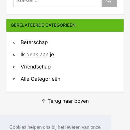
Zoeken
GERELATEERDE CATEGORIEËN
Beterschap
Ik denk aan je
Vriendschap
Alle Categorieën
↑ Terug naar boven
Over ons
·
Contact
·
Privacy
Cookies helpen ons bij het leveren van onze