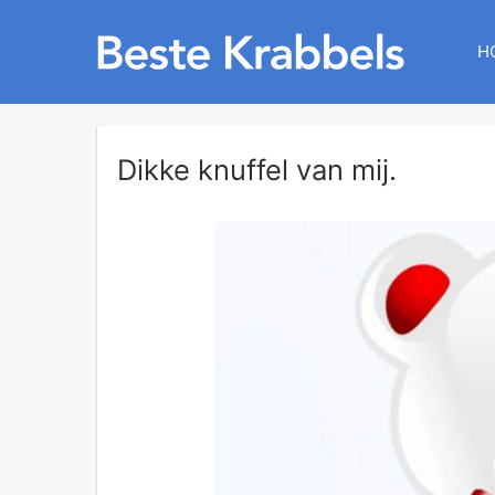
H
Dikke knuffel van mij.