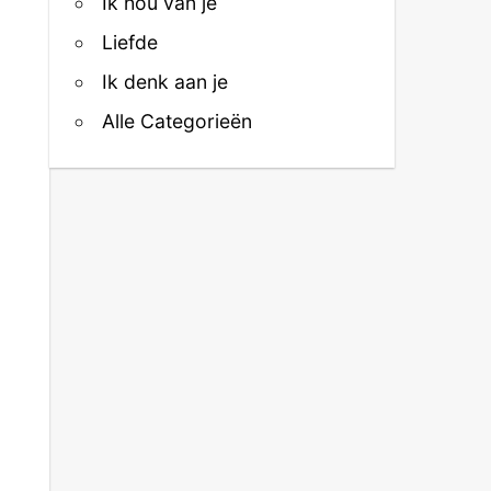
Ik hou van je
Liefde
Ik denk aan je
Alle Categorieën