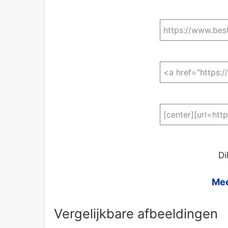
Di
Mee
Vergelijkbare afbeeldingen