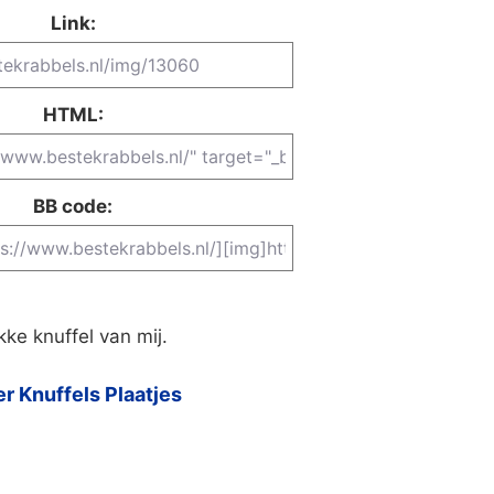
Link:
HTML:
BB code:
kke knuffel van mij.
r Knuffels Plaatjes