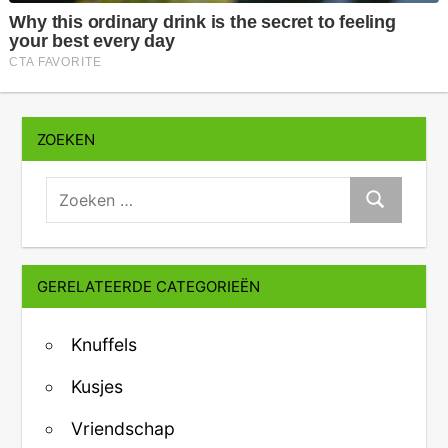
ZOEKEN
zoeken:
Zoeken
GERELATEERDE CATEGORIEËN
Knuffels
Kusjes
Vriendschap