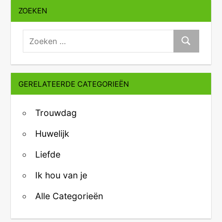
ZOEKEN
zoeken:
Zoeken
GERELATEERDE CATEGORIEËN
Trouwdag
Huwelijk
Liefde
Ik hou van je
Alle Categorieën