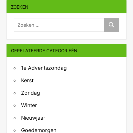
ZOEKEN
zoeken:
Zoeken
GERELATEERDE CATEGORIEËN
1e Adventszondag
Kerst
Zondag
Winter
Nieuwjaar
Goedemorgen