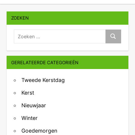
ZOEKEN
zoeken:
Zoeken
GERELATEERDE CATEGORIEËN
Tweede Kerstdag
Kerst
Nieuwjaar
Winter
Goedemorgen