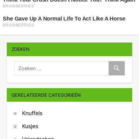
ZOEKEN
zoeken:
Zoeken
GERELATEERDE CATEGORIEËN
Knuffels
Kusjes