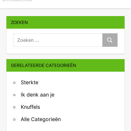
ZOEKEN
zoeken:
Zoeken
GERELATEERDE CATEGORIEËN
Sterkte
Ik denk aan je
Knuffels
Alle Categorieën