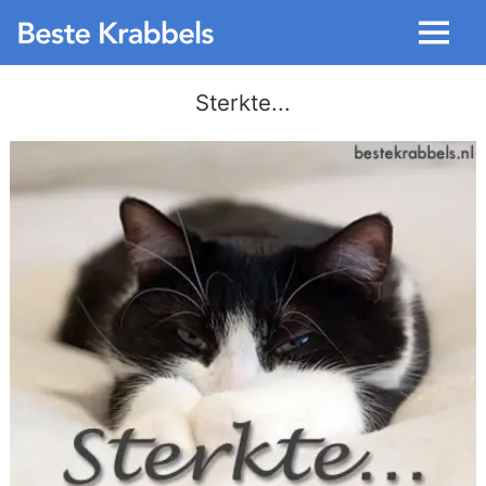
Menu
Sterkte...