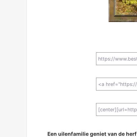
Een uilenfamilie geniet van de he