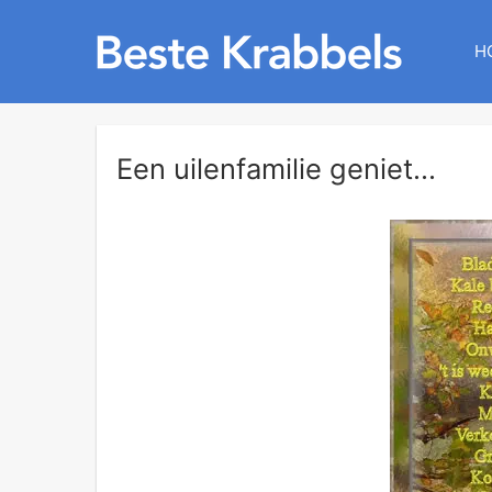
H
Een uilenfamilie geniet...