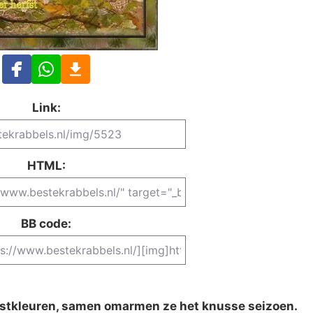
Link:
HTML:
BB code:
rfstkleuren, samen omarmen ze het knusse seizoen.