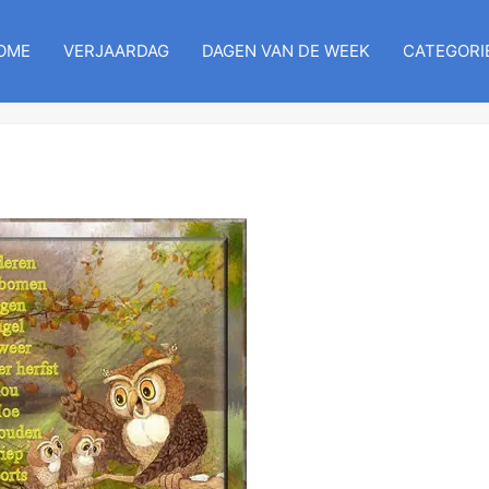
OME
VERJAARDAG
DAGEN VAN DE WEEK
CATEGORI