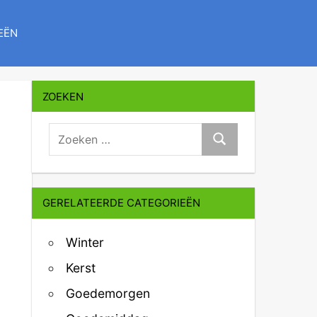
EËN
ZOEKEN
zoeken:
Zoeken
GERELATEERDE CATEGORIEËN
Winter
Kerst
Goedemorgen