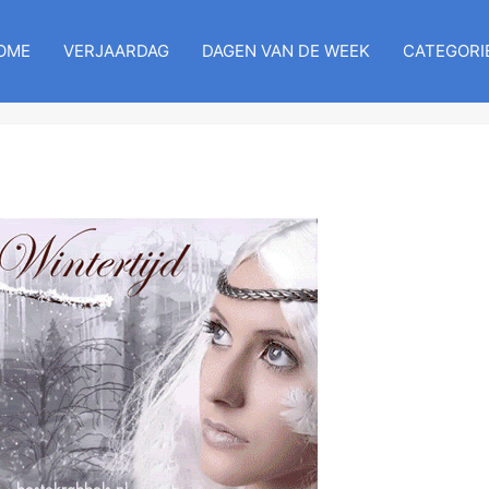
OME
VERJAARDAG
DAGEN VAN DE WEEK
CATEGORI