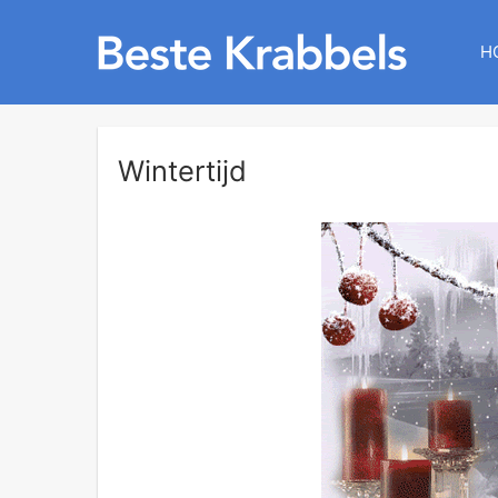
H
Wintertijd