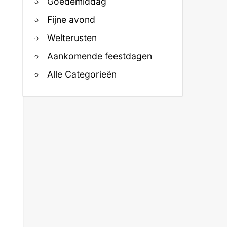
Goedemiddag
Fijne avond
Welterusten
Aankomende feestdagen
Alle Categorieën