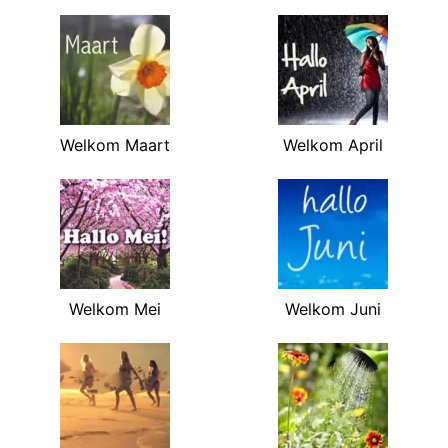
Welkom Maart
Welkom April
Welkom Mei
Welkom Juni