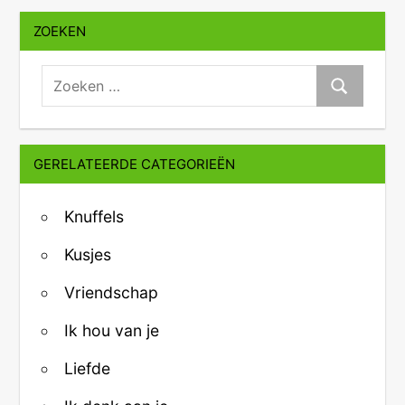
ZOEKEN
zoeken:
Zoeken
GERELATEERDE CATEGORIEËN
Knuffels
Kusjes
Vriendschap
Ik hou van je
Liefde