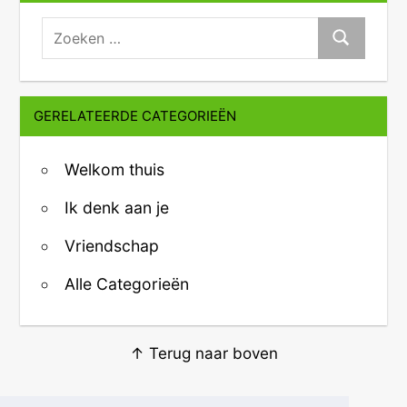
zoeken:
Zoeken
GERELATEERDE CATEGORIEËN
Welkom thuis
Ik denk aan je
Vriendschap
Alle Categorieën
↑ Terug naar boven
Over ons
·
Contact
·
Privacy